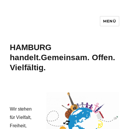
MENÜ
Hamburg handelt.
HAMBURG
handelt.
Gemeinsam. Offen.
Vielfältig.
Wir stehen
für Vielfalt,
Freiheit,