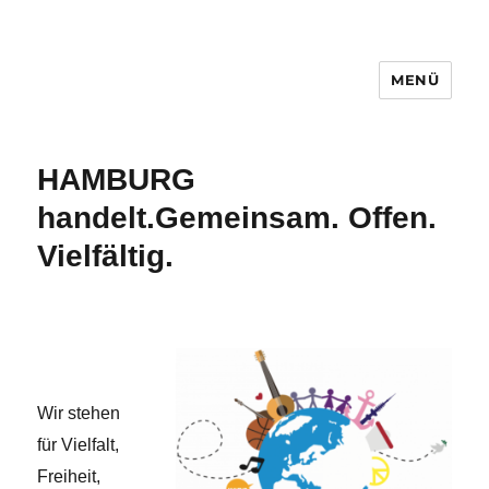
MENÜ
Hamburg handelt.
HAMBURG
handelt.
Gemeinsam. Offen.
Vielfältig.
Wir stehen
für Vielfalt,
Freiheit,