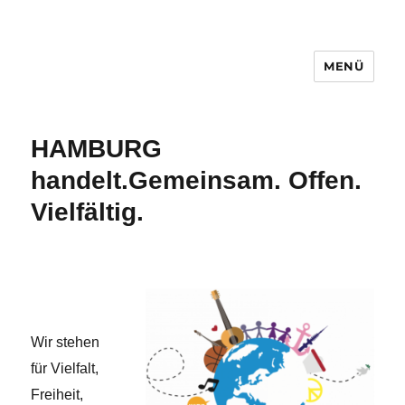
MENÜ
Hamburg handelt.
HAMBURG
handelt.
Gemeinsam. Offen.
Vielfältig.
Wir stehen
für Vielfalt,
Freiheit,