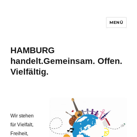
MENÜ
Hamburg handelt.
HAMBURG
handelt.
Gemeinsam. Offen.
Vielfältig.
Wir stehen
für Vielfalt,
Freiheit,