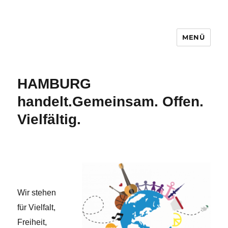
MENÜ
Hamburg handelt.
HAMBURG
handelt.
Gemeinsam. Offen.
Vielfältig.
Wir stehen
für Vielfalt,
Freiheit,