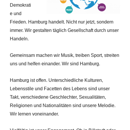
Demokrati
e und
Frieden. Hamburg handelt. Nicht nur jetzt, sondern
immer. Wir gestalten täglich Gesellschaft durch unser
Handeln.
Gemeinsam machen wir Musik, treiben Sport, streiten
uns und helfen einander. Wir sind Hamburg.
Hamburg ist offen. Unterschiedliche Kulturen,
Lebensstile und Facetten des Lebens sind unser
Takt, verschiedene Geschlechter, Sexualitäten,
Religionen und Nationalitäten sind unsere Melodie.
Wir lernen voneinander.