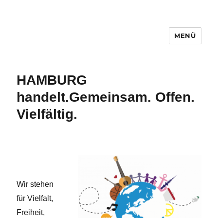
MENÜ
Hamburg handelt.
HAMBURG
handelt.
Gemeinsam. Offen.
Vielfältig.
Wir stehen
für Vielfalt,
Freiheit,